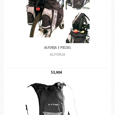
ALFORJA 3 PIEZAS
ALFORJA
53,90€