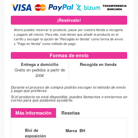
¡Resérvalo!
Ahora puedes reservar tu producto, pasar por nuestra tienda a recogerlo
y pagarlo allí mismo. Para ello, solo tienes que añadir el producto en el
carrito y escoger la opción de "Recogida en tienda" como forma de envío
y "Pago en tienda" como método de pago.
Formas de envío
Entrega a domicilio
Recogida en tienda
Gratis en pedidos a partir de
200€
Durante el proceso de compra podrás escoger el método de envío
y pago que prefieras
Si el producto no está disponible, puedes llamarnos o enviarnos un
correo para que podamos ayudarte.
Más información
Reseñas
Bici de
Marca BH
exposición