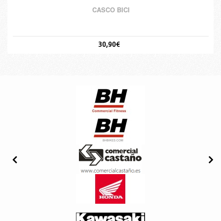
CASCO BICI
30,90€