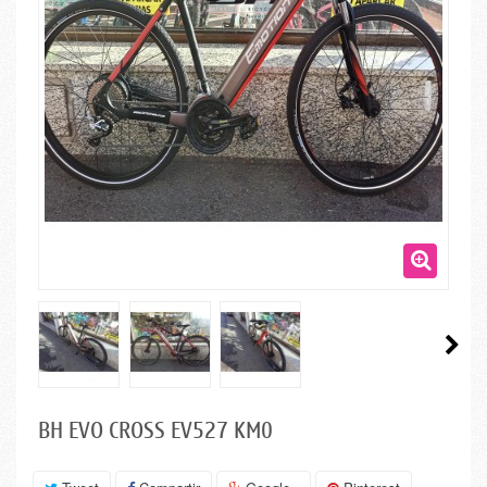
BH EVO CROSS EV527 KM0