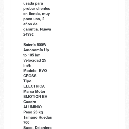
usada para
probar clientes
en tienda, muy
poco uso, 2
años de
garantía. Nueva
2499€.
Batería 500W
Autonomía Up
to 105 km
Velocidad 25
lm/h
Modelo EVO
CROSS
Tipo
ELECTRICA
Marca Motor
EMOTION BH
Cuadro
ALUMINIO
Peso 23 kg
Tamaño Ruedas
700
Susp. Delantera