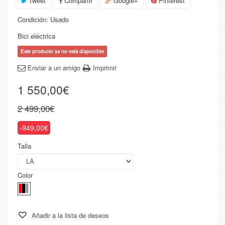
Tweet
Compartir
Google+
Pinterest
Condición:
Usado
Bici eléctrica
Este producto ya no está disponible
Enviar a un amigo
Imprimir
1 550,00€
2 499,00€
-949,00€
Talla
Color
Añadir a la lista de deseos