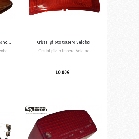
echo...
Cristal piloto trasero Velofax
recho
Cristal piloto trasero Velofax
10,00€
Sin stock