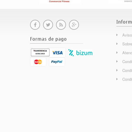
Inform
Aviso
Formas de pago
Sobre
Atenc
Condi
Condi
Condi