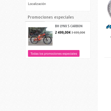
Localización
Promociones especiales
BH LYNX 5 CARBON
6.0...
2 499,00€
3 699,00€
Todas los promociones especiales