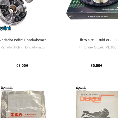
Variador Polini Honda/kymco
Filtro aire Suzuki VL 800
Variador Polini Honda/kymco
Filtro aire Suzuki VL 800
65,00€
30,00€
Añadir al carrito
Añadir al carrito