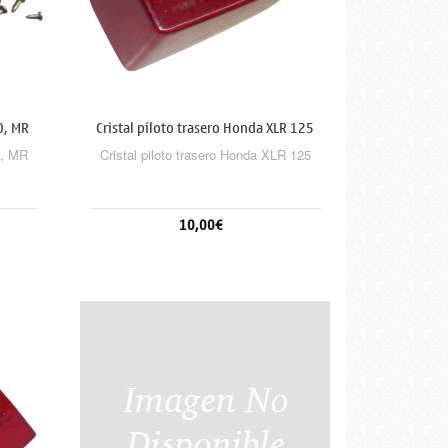
0, MR
Cristal piloto trasero Honda XLR 125
0, MR
Cristal piloto trasero Honda XLR 125
10,00€
Añadir al carrito