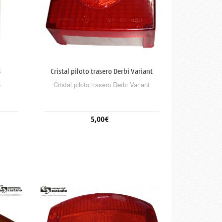
5
Cristal piloto trasero Derbi Variant
5
Cristal piloto trasero Derbi Variant
5,00€
Añadir al carrito