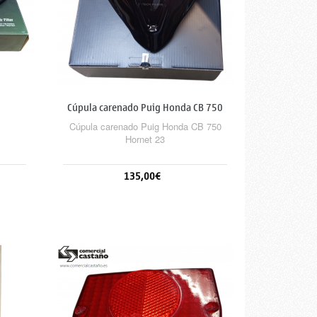
Cúpula carenado Puig Honda CB 750
Hornet 23
Cúpula carenado Puig Honda CB 750
Hornet 23
135,00€
Añadir al carrito