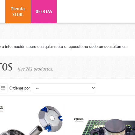
Tienda
o
OFERTAS
STIHL
ere información sobre cualquier moto o repuesto no dude en consultarnos.
TOS
Hay 261 productos.
Ordenar por