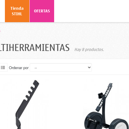
Tienda
o
OFERTAS
STIHL
s
LTIHERRAMIENTAS
Hay 8 productos.
Ordenar por