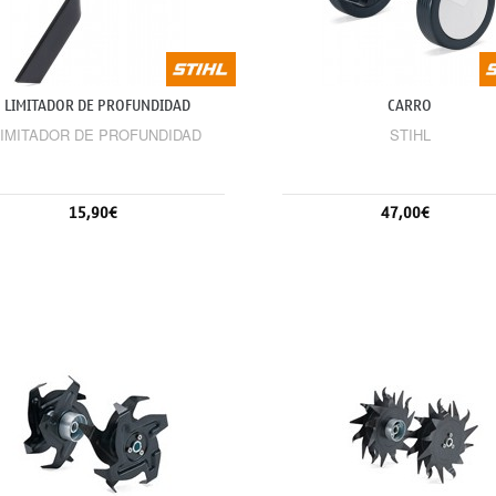
LIMITADOR DE PROFUNDIDAD
CARRO
LIMITADOR DE PROFUNDIDAD
STIHL
15,90€
47,00€
Sin stock
Sin stock