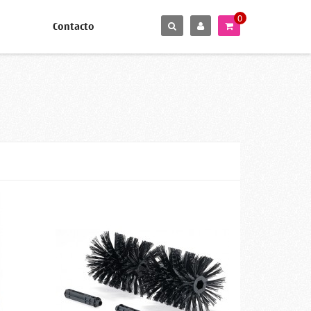
0
Contacto