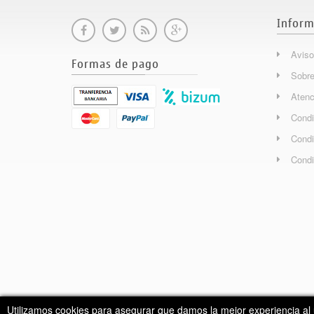
Inform
Aviso
Formas de pago
Sobre
Atenc
Condi
Condi
Condi
Utilizamos cookies para asegurar que damos la mejor experiencia al 