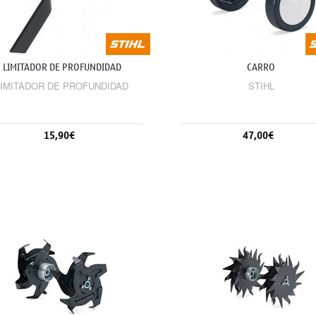
LIMITADOR DE PROFUNDIDAD
CARRO
LIMITADOR DE PROFUNDIDAD
STIHL
15,90€
47,00€
Sin stock
Sin stock