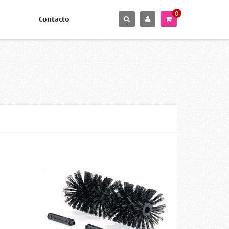
0
Contacto