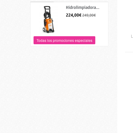
Hidrolimpiadora...
224,00€
249,00€
Todas los promociones especiales