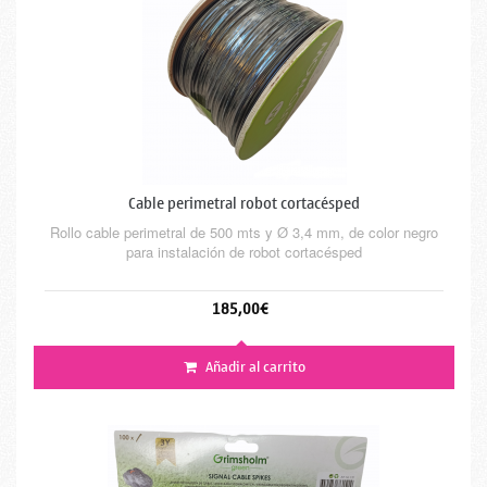
Cable perimetral robot cortacésped
Rollo cable perimetral de 500 mts y Ø 3,4 mm, de color negro
para instalación de robot cortacésped
185,00€
Añadir al carrito