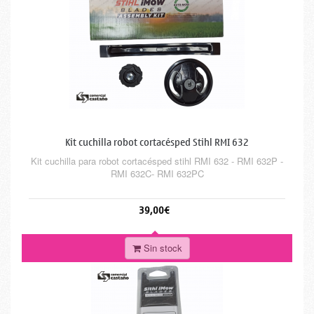
Kit cuchilla robot cortacésped Stihl RMI 632
Kit cuchilla para robot cortacésped stihl RMI 632 - RMI 632P -
RMI 632C- RMI 632PC
39,00€
Sin stock