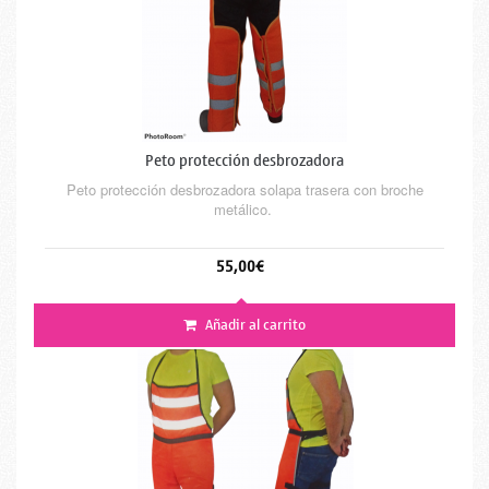
Peto protección desbrozadora
Peto protección desbrozadora solapa trasera con broche
metálico.
55,00€
Añadir al carrito