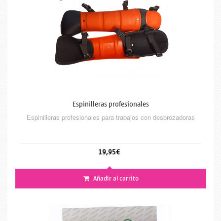
Espinilleras profesionales
Espinilleras profesionales para trabajos con desbrozadoras
19,95€
Añadir al carrito