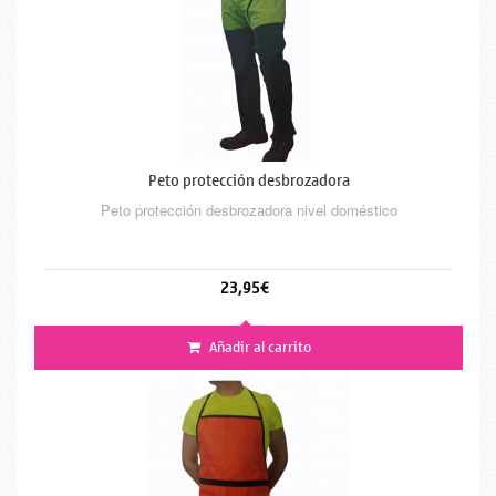
Peto protección desbrozadora
Peto protección desbrozadora nivel doméstico
23,95€
Añadir al carrito