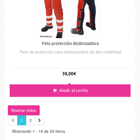
Peto protección desbrozadora
Peto de protección para desbrozadora de alta visibilidad
39,00€
Añadir al carrito
Mostrar todos
1
2
Mostrando 1 - 15 de 24 items