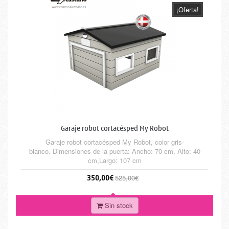
¡Oferta!
Garaje robot cortacésped My Robot
Garaje robot cortacésped My Robot, color gris-
blanco. Dimensiones de la puerta: Ancho: 70 cm, Alto: 40
cm,Largo: 107 cm
350,00€
525,00€
Sin stock