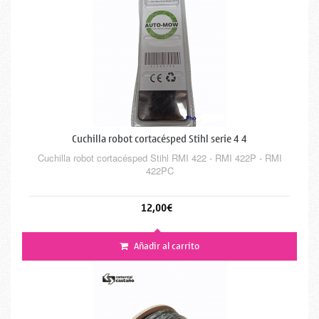
Cuchilla robot cortacésped Stihl serie 4 4
Cuchilla robot cortacésped Stihl RMI 422 - RMI 422P - RMI
422PC
12,00€
Añadir al carrito