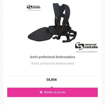
Arnés profesional desbrozadora
Arnés profesional desbrozadora
59,95€
Añadir al carrito