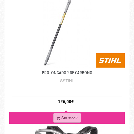
PROLONGADOR DE CARBONO
SSTIHL
126,00€
Sin stock