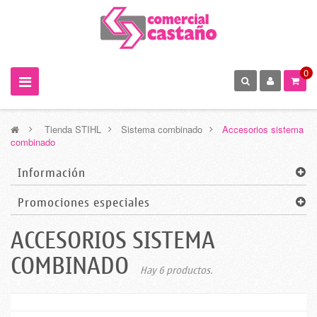
0
>
Tienda STIHL
>
Sistema combinado
>
Accesorios sistema
combinado
Información
Promociones especiales
ACCESORIOS SISTEMA
COMBINADO
Hay 6 productos.