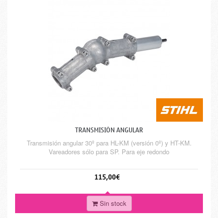
TRANSMISIÓN ANGULAR
Transmisión angular 30º para HL-KM (versión 0º) y HT-KM.
Vareadores sólo para SP. Para eje redondo
115,00€
Sin stock