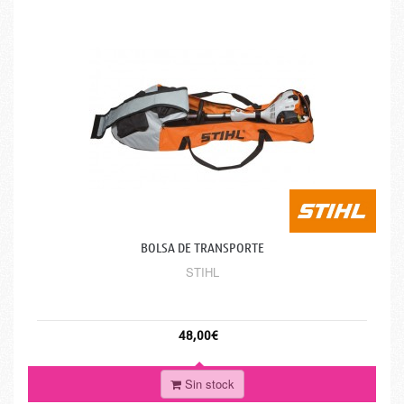
BOLSA DE TRANSPORTE
STIHL
48,00€
Sin stock