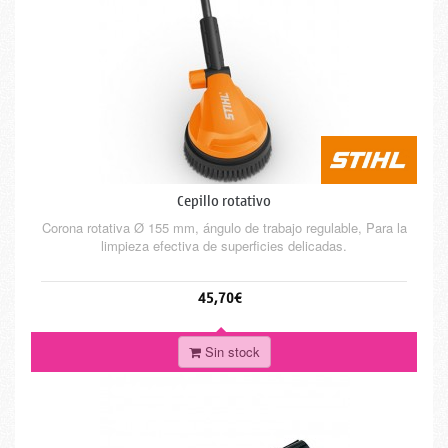
Cepillo rotativo
Corona rotativa Ø 155 mm, ángulo de trabajo regulable, Para la
limpieza efectiva de superficies delicadas.
45,70€
Sin stock