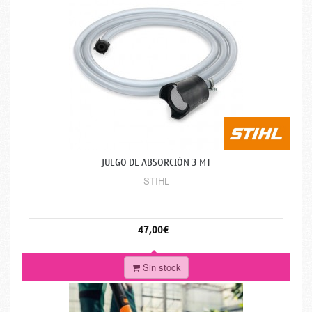
JUEGO DE ABSORCIÓN 3 MT
STIHL
47,00€
Sin stock