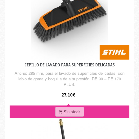
CEPILLO DE LAVADO PARA SUPERFICIES DELICADAS
Ancho: 285 mm, para el lavado de superficies delicadas, con
labio de goma y boquilla de alta presión, RE 90 – RE 170
PLUS.
27,10€
Sin stock