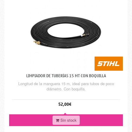
LIMPIADOR DE TUBERÍAS 15 MT CON BOQUILLA
Longitud de la manguera 15 m, ideal para tubos de poco
diámetro. Con boquilla.
52,00€
Sin stock