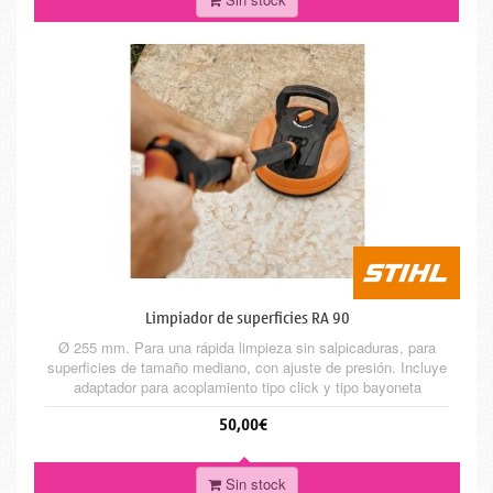
Limpiador de superficies RA 90
Ø 255 mm. Para una rápida limpieza sin salpicaduras, para
superficies de tamaño mediano, con ajuste de presión. Incluye
adaptador para acoplamiento tipo click y tipo bayoneta
50,00€
Sin stock