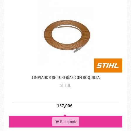
LIMPIADOR DE TUBERÍAS CON BOQUILLA
STIHL
157,00€
Sin stock