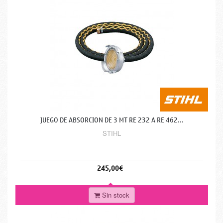
JUEGO DE ABSORCION DE 3 MT RE 232 A RE 462...
STIHL
245,00€
Sin stock