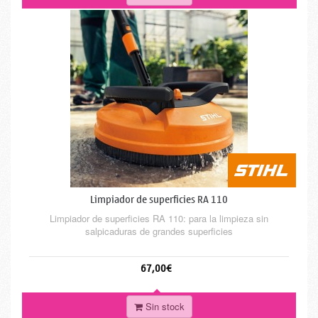
Limpiador de superficies RA 110
Limpiador de superficies RA 110: para la limpieza sin
salpicaduras de grandes superficies
67,00€
Sin stock