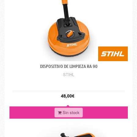
DISPOSITIVO DE LIMPIEZA RA 90
STIHL
48,00€
Sin stock