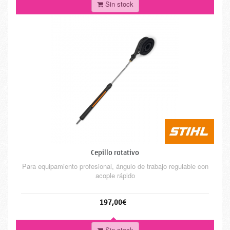
Sin stock
Cepillo rotativo
Para equipamiento profesional, ángulo de trabajo regulable con
acople rápido
197,00€
Sin stock