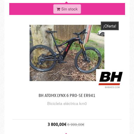
Sin stock
¡Oferta!
BH ATOMX LYNX 6 PRO-SE ER941
Bicicleta eléctrica km0
3 800,00€
6 999,00€