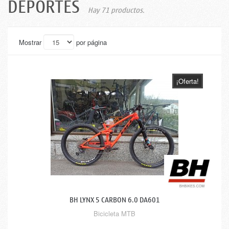
DEPORTES
Hay 71 productos.
Mostrar
por página
¡Oferta!
BH LYNX 5 CARBON 6.0 DA601
Bicicleta MTB