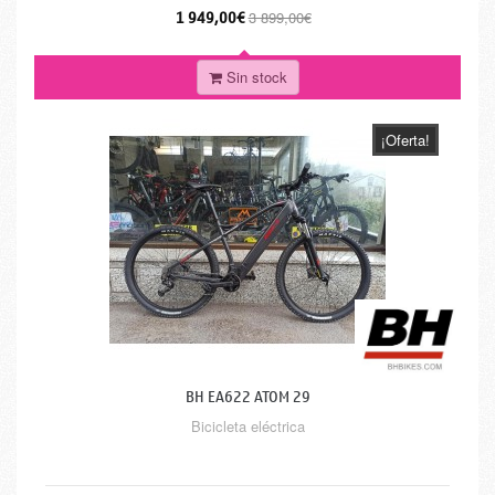
1 949,00€
3 899,00€
Sin stock
¡Oferta!
BH EA622 ATOM 29
Bicicleta eléctrica