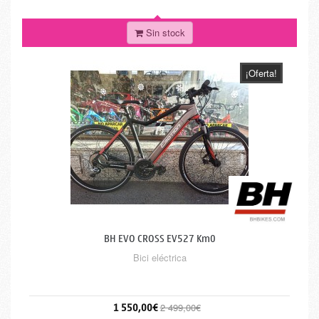
Sin stock
¡Oferta!
BH EVO CROSS EV527 Km0
Bici eléctrica
1 550,00€
2 499,00€