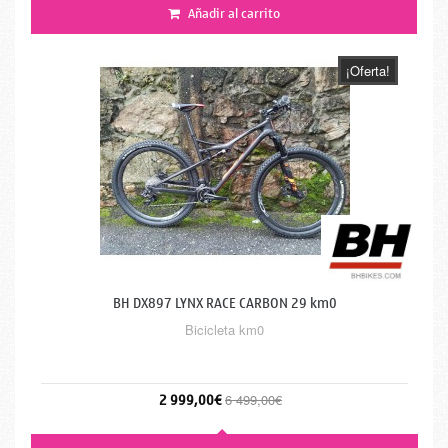
Añadir al carrito
¡Oferta!
BH DX897 LYNX RACE CARBON 29 km0
Bicicleta km0
2 999,00€
6 499,00€