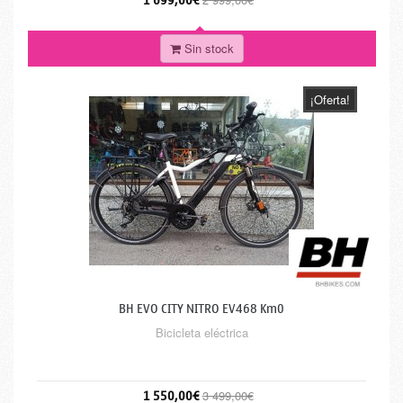
1 699,00€
Sin stock
¡Oferta!
BH EVO CITY NITRO EV468 Km0
Bicicleta eléctrica
1 550,00€
3 499,00€