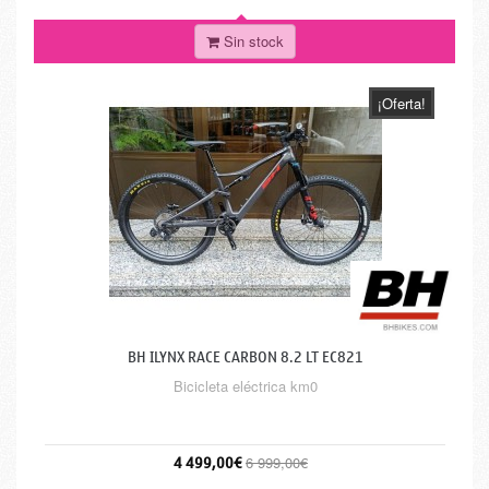
Sin stock
¡Oferta!
BH ILYNX RACE CARBON 8.2 LT EC821
Bicicleta eléctrica km0
4 499,00€
6 999,00€