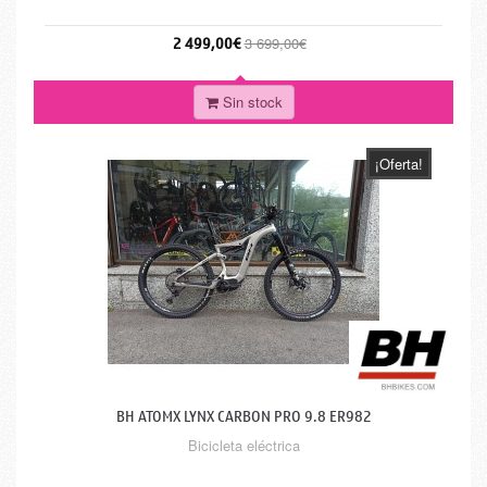
2 499,00€
3 699,00€
Sin stock
¡Oferta!
BH ATOMX LYNX CARBON PRO 9.8 ER982
Bicicleta eléctrica