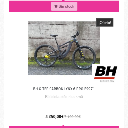
Sin stock
¡Oferta!
BH X-TEP CARBON LYNX 6 PRO ES971
Bicicleta eléctrica km0
4 250,00€
7 199,00€