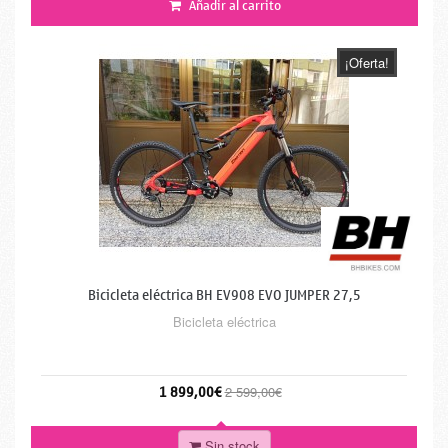
Añadir al carrito
¡Oferta!
Bicicleta eléctrica BH EV908 EVO JUMPER 27,5
Bicicleta eléctrica
1 899,00€
2 599,00€
Sin stock