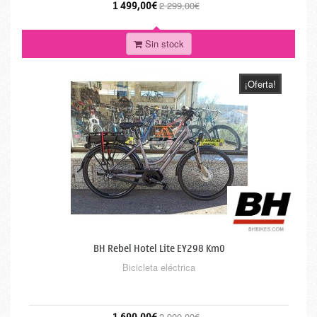
1 499,00€
2 299,00€
Sin stock
¡Oferta!
BH Rebel Hotel Lite EY298 Km0
Bicicleta eléctrica
2 999,00€