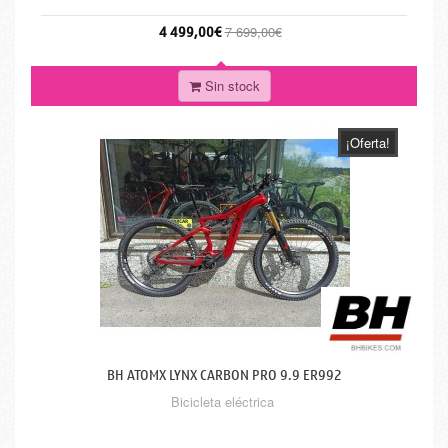
4 499,00€
7 699,00€
Sin stock
¡Oferta!
BH ATOMX LYNX CARBON PRO 9.9 ER992
Bicicleta eléctrica