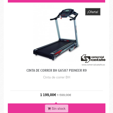
¡Oferta!
CINTA DE CORRER BH G6587 PIONEER R9
Cinta de correr BH
1 199,00€
1 599,00€
Sin stock