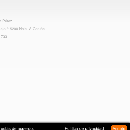
o Pérez
Bajo /15200 Noia- A Coruña
 733
e estás de acuerdo.
Política de privacidad
Acepto