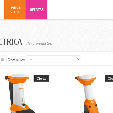
Tienda
o
OFERTAS
STIHL
CTRICA
Hay 7 productos.
Ordenar por
¡Oferta!
¡Ofe