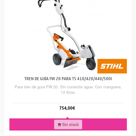
TREN DE GUÍA FW 20 PARA TS 410/420/440/500i
Para tren de guía FW 20. Sin conexión agua. Con manguera.
13 litros.
754,00€
Sin stock