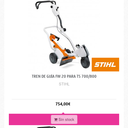
TREN DE GUÍA FW 20 PARA TS 700/800
STIHL
754,00€
Sin stock