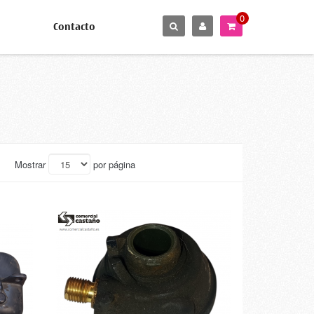
0
Contacto
Mostrar
por página