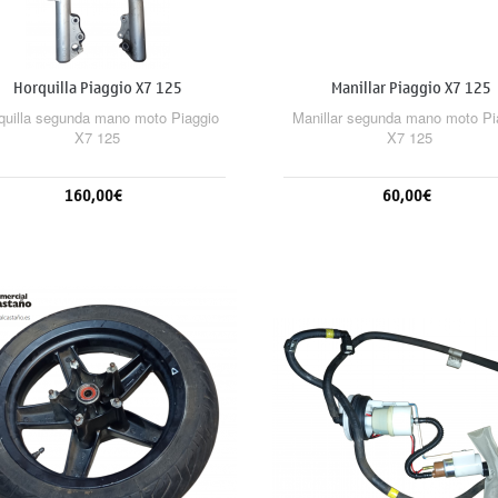
Horquilla Piaggio X7 125
Manillar Piaggio X7 125
quilla segunda mano moto Piaggio
Manillar segunda mano moto Pi
X7 125
X7 125
160,00€
60,00€
Añadir al carrito
Añadir al carrito