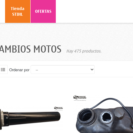
Tienda
o
OFERTAS
STIHL
CAMBIOS MOTOS
Hay 475 productos.
Ordenar por