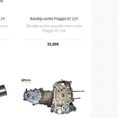
125
Bandeja aceite Piaggio X7 125
 moto
Bandeja aceite segunda mano moto
Piaggio X7 125
35,00€
Añadir al carrito