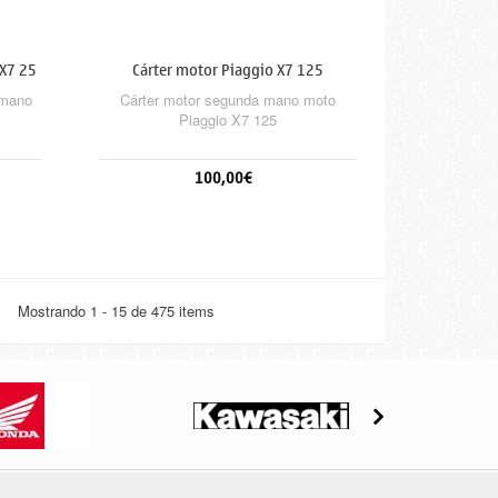
 X7 25
Cárter motor Piaggio X7 125
 mano
Cárter motor segunda mano moto
Piaggio X7 125
100,00€
Añadir al carrito
Mostrando 1 - 15 de 475 items