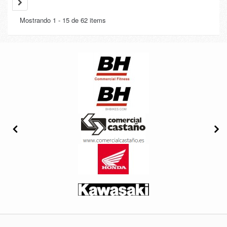
Mostrando 1 - 15 de 62 items