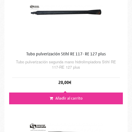
Tubo pulverización Stihl RE 117- RE 127 plus
Tubo pulverización segunda mano hidrolimpiadora Stihl RE
117-RE 127 plus
20,00€
Añadir al carrito