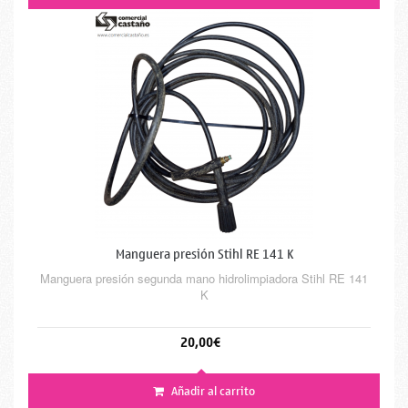
Manguera presión Stihl RE 141 K
Manguera presión segunda mano hidrolimpiadora Stihl RE 141
K
20,00€
Añadir al carrito