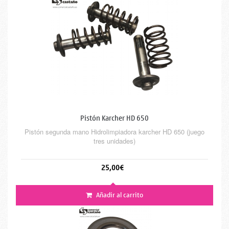
Pistón Karcher HD 650
Pistón segunda mano Hidrolimpiadora karcher HD 650 (juego
tres unidades)
25,00€
Añadir al carrito