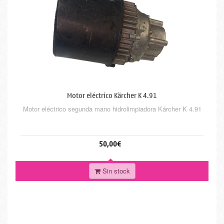
Motor eléctrico Kärcher K 4.91
Motor eléctrico segunda mano hidrolimpiadora Kárcher K 4.91
50,00€
Sin stock