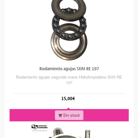
Rodamiento agujas Stihl RE 107
Rodamiento agujas segunda mano Hidrolimpiadora Stihl RE
107
15,00€
Sin stock