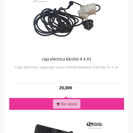
caja eléctrica Kärcher K 4.91
Caja eléctrica segunda mano hidrolimpiadora Kärcher K 4.91
20,00€
Sin stock