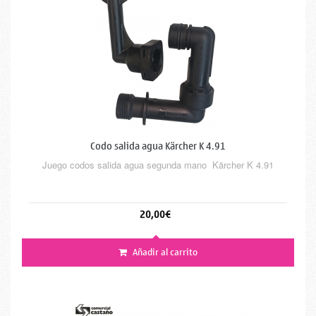
Codo salida agua Kärcher K 4.91
Juego codos salida agua segunda mano Kärcher K 4.91
20,00€
Añadir al carrito