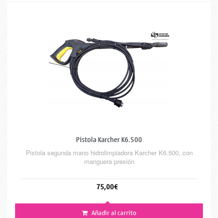
Pistola Karcher K6.500
Pistola segunda mano hidrolimpiadora Karcher K6.500, con
manguera presión
75,00€
Añadir al carrito