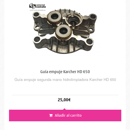
Guía empuje Karcher HD 650
Guía empuje segunda mano hidrolimpiadora Karcher HD 650
25,00€
Añadir al carrito