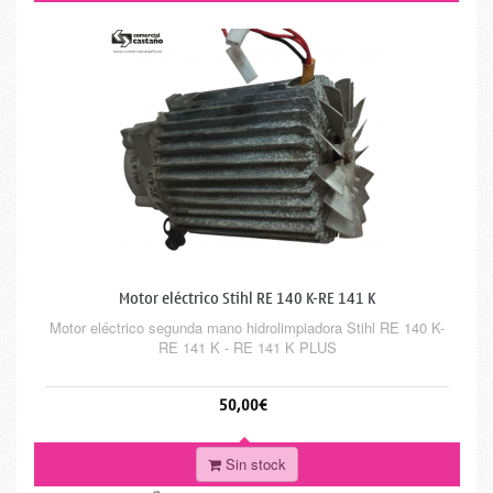
Motor eléctrico Stihl RE 140 K-RE 141 K
Motor eléctrico segunda mano hidrolimpiadora Stihl RE 140 K-
RE 141 K - RE 141 K PLUS
50,00€
Sin stock