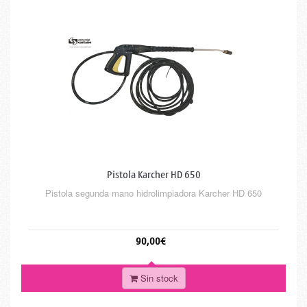
Pistola Karcher HD 650
Pistola segunda mano hidrolimpiadora Karcher HD 650
90,00€
Sin stock