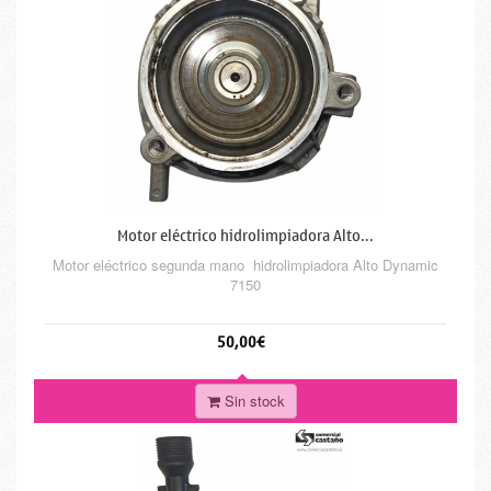
Motor eléctrico hidrolimpiadora Alto...
Motor eléctrico segunda mano hidrolimpiadora Alto Dynamic
7150
50,00€
Sin stock