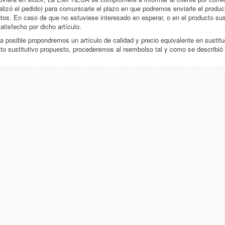
alizó el pedido) para comunicarle el plazo en que podremos enviarle el produc
utos. En caso de que no estuviese interesado en esperar, o en el producto sust
atisfecho por dicho artículo.
ra posible propondremos un artículo de calidad y precio equivalente en sustit
to sustitutivo propuesto, procederemos al reembolso tal y como se describió 