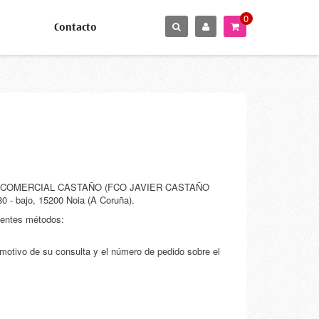
0
Contacto
iedad de COMERCIAL CASTAÑO (FCO JAVIER CASTAÑO
0 - bajo, 15200 Noia (A Coruña).
uientes métodos:
motivo de su consulta y el número de pedido sobre el