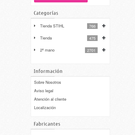
Categorías
Tienda STIHL
766
Tienda
475
2ª mano
2701
Información
Sobre Nosotros
Aviso legal
Atención al cliente
Localización
Fabricantes