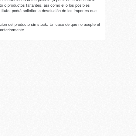
to o productos faltantes, así como el o los posibles
ituto, podrá solicitar la devolución de los importes que
ución del producto sin stock. En caso de que no acepte el
anteriormente.