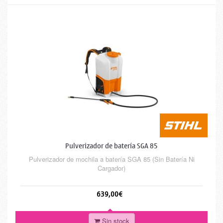
Pulverizador de batería SGA 85
Pulverizador de mochila a batería SGA 85 (Sin Batería Ni
Cargador)
639,00€
Sin stock