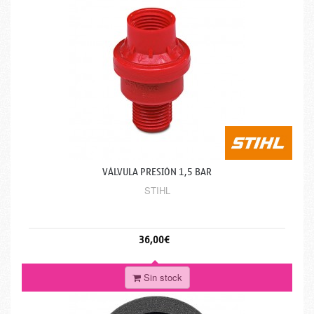
VÁLVULA PRESIÓN 1,5 BAR
STIHL
36,00€
Sin stock