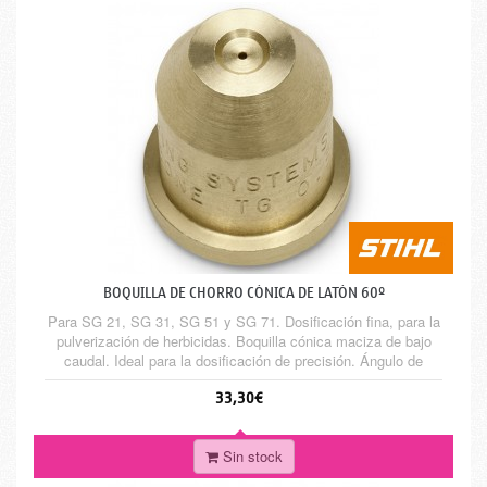
BOQUILLA DE CHORRO CÓNICA DE LATÓN 60º
Para SG 21, SG 31, SG 51 y SG 71. Dosificación fina, para la
pulverización de herbicidas. Boquilla cónica maciza de bajo
caudal. Ideal para la dosificación de precisión. Ángulo de
pulverización de 60º. Para el montaje en SG 51 y SG 71 se
33,30€
requiere un portaboquillas.
Sin stock