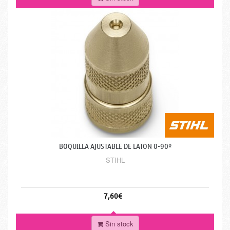
BOQUILLA AJUSTABLE DE LATÓN 0-90º
STIHL
7,60€
Sin stock