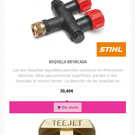
BOQUILLA BIFURCADA
Las dos boquillas regulables permiten pulverizar en direcciones
distintas. Ideal para pulverizar superficies grandes o dos
bancales al mismo tiempo. La dirección de las boquillas se
ajusta individualmente. Para SG 21, SG 31, SG 51 y SG 71.
30,40€
Sin stock