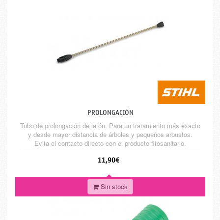
PROLONGACIÓN
Tubo de prolongación de latón. Para un tratamiento más exacto
y desde mayor distancia de árboles y pequeños arbustos.
Evita el contacto directo con el producto fitosanitario.
11,90€
Sin stock