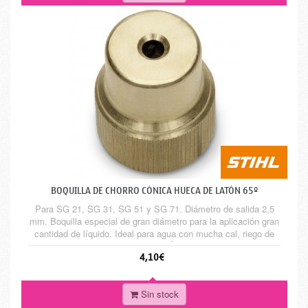
BOQUILLA DE CHORRO CÓNICA HUECA DE LATÓN 65º
Para SG 21, SG 31, SG 51 y SG 71. Diámetro de salida 2,5
mm. Boquilla especial de gran diámetro para la aplicación gran
cantidad de líquido. Ideal para agua con mucha cal, riego de
plantas y lucha contra incendios. Ángulo de pulverización de
4,10€
65º. Para el montaje en SG 51 y SG 71 se requiere un
portaboquillas.
Sin stock