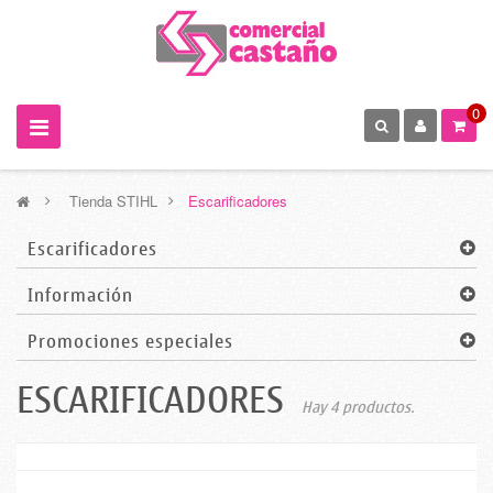
0
>
Tienda STIHL
>
Escarificadores
Escarificadores
Información
Promociones especiales
ESCARIFICADORES
Hay 4 productos.