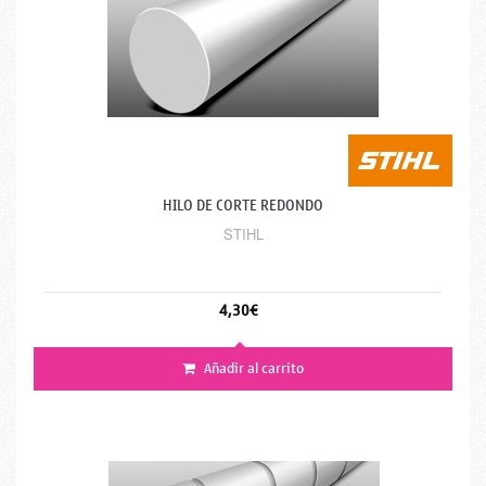
HILO DE CORTE REDONDO
STIHL
4,30€
Añadir al carrito