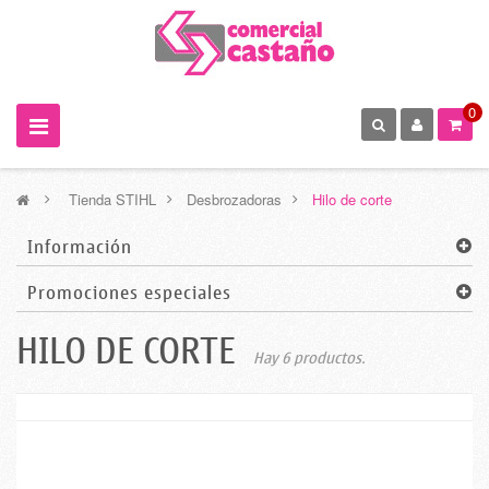
0
>
Tienda STIHL
>
Desbrozadoras
>
Hilo de corte
Información
Promociones especiales
HILO DE CORTE
Hay 6 productos.