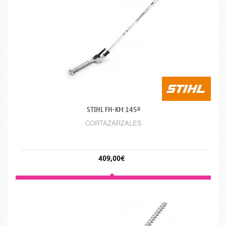
STIHL FH-KM 145º
CORTAZARZALES
409,00€