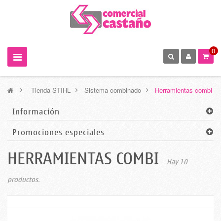
0
>
Tienda STIHL
>
Sistema combinado
>
Herramientas combi
Información
Promociones especiales
HERRAMIENTAS COMBI
Hay 10
productos.