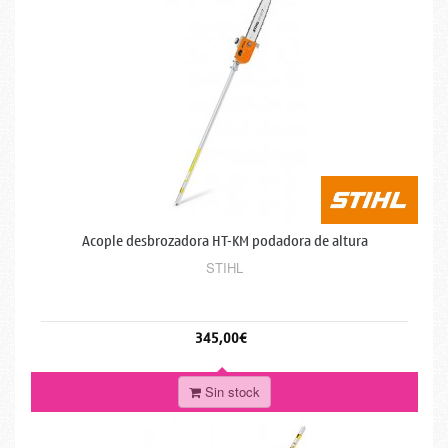
Acople desbrozadora HT-KM podadora de altura
STIHL
345,00€
Sin stock