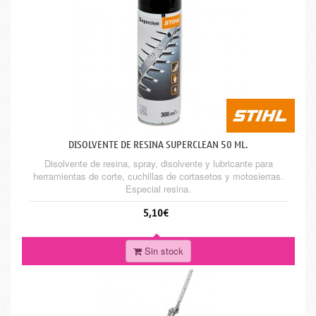
DISOLVENTE DE RESINA SUPERCLEAN 50 ML.
Disolvente de resina, spray, disolvente y lubricante para
herramientas de corte, cuchillas de cortasetos y motosierras.
Especial resina.
5,10€
Sin stock