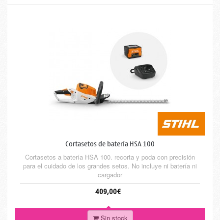
Cortasetos de batería HSA 100
Cortasetos a batería HSA 100. recorta y poda con precisión
para el cuidado de los grandes setos. No incluye ni batería ni
cargador
409,00€
Sin stock