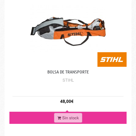
BOLSA DE TRANSPORTE
STIHL
48,00€
Sin stock