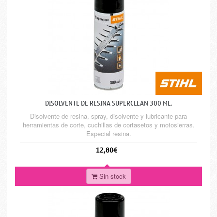
DISOLVENTE DE RESINA SUPERCLEAN 300 ML.
Disolvente de resina, spray, disolvente y lubricante para
herramientas de corte, cuchillas de cortasetos y motosierras.
Especial resina.
12,80€
Sin stock