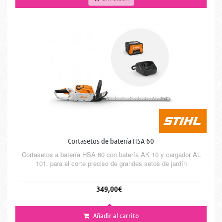
Cortasetos de batería HSA 60
Cortasetos a batería HSA 60 con batería AK 10 y cargador AL
101. para el corte preciso de grandes setos de jardín
349,00€
Añadir al carrito