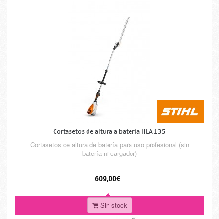
Cortasetos de altura a batería HLA 135
Cortasetos de altura de batería para uso profesional (sin
batería ni cargador)
609,00€
Sin stock