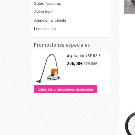
Sobre Nosotros
Aviso legal
Atención al cliente
Localización
Promociones especiales
Aspiradora SE 62 E
206,00€
229,00€
Todas los promociones especiales