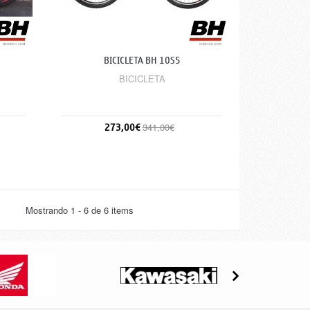
BICICLETA BH 10S5
BICICLETA
273,00€
341,00€
Sin stock
Mostrando 1 - 6 de 6 items