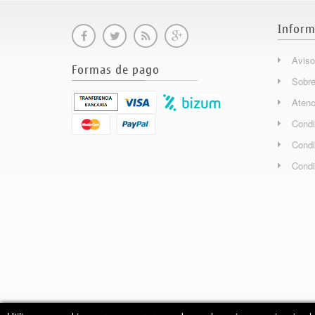
Inform
Aviso
Formas de pago
Sobre
Atenc
Condi
Condi
Condi