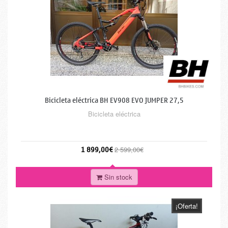
Bicicleta eléctrica BH EV908 EVO JUMPER 27,5
Bicicleta eléctrica
1 899,00€
2 599,00€
Sin stock
¡Oferta!