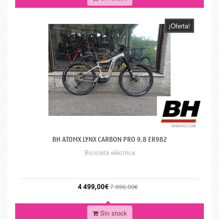
¡Oferta!
BH ATOMX LYNX CARBON PRO 9.8 ER982
Bicicleta eléctrica
4 499,00€
7 699,00€
Sin stock