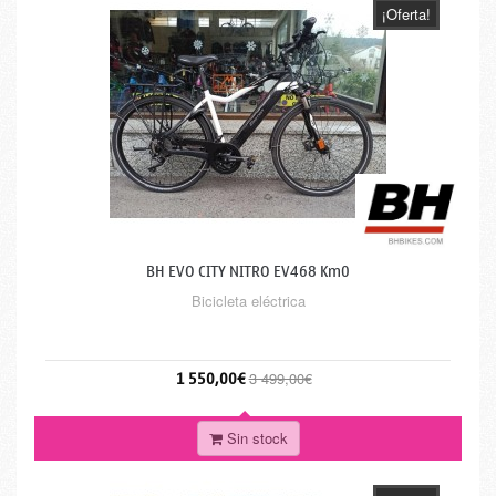
¡Oferta!
BH EVO CITY NITRO EV468 Km0
Bicicleta eléctrica
1 550,00€
3 499,00€
Sin stock