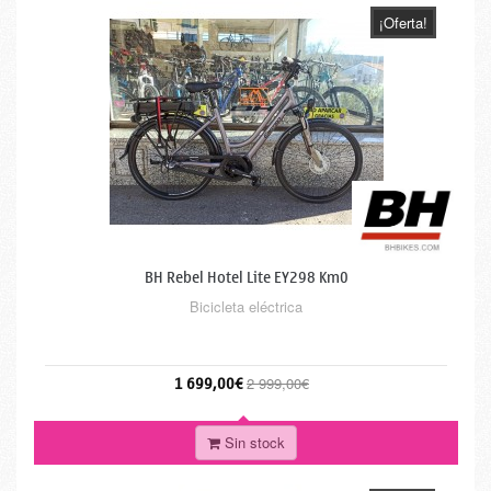
¡Oferta!
BH Rebel Hotel Lite EY298 Km0
Bicicleta eléctrica
1 699,00€
2 999,00€
Sin stock