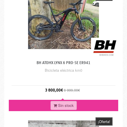
BH ATOMX LYNX 6 PRO-SE ER941
Bicicleta eléctrica km0
3 800,00€
6 999,00€
Sin stock
¡Oferta!