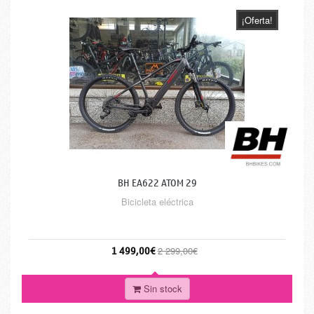
¡Oferta!
BH EA622 ATOM 29
Bicicleta eléctrica
1 499,00€
2 299,00€
Sin stock