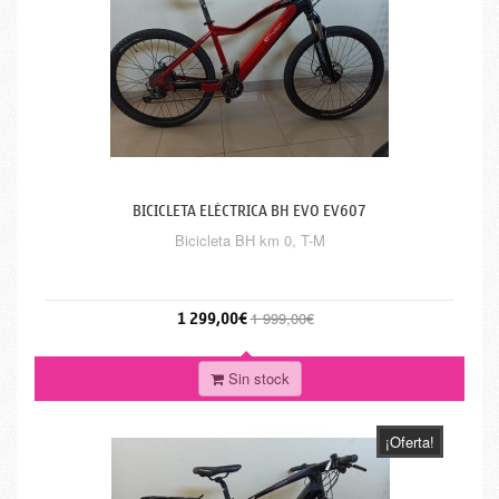
BICICLETA ELÉCTRICA BH EVO EV607
Bicicleta BH km 0, T-M
1 299,00€
1 999,00€
Sin stock
¡Oferta!