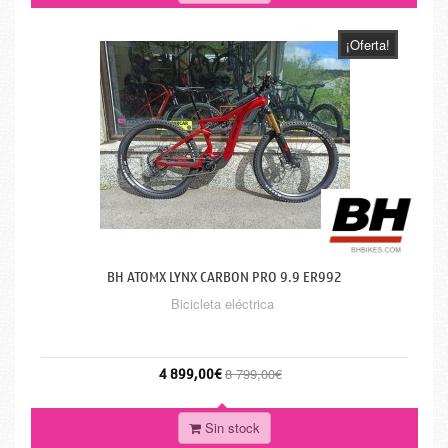
¡Oferta!
BH ATOMX LYNX CARBON PRO 9.9 ER992
Bicicleta eléctrica
4 899,00€
8 799,00€
Sin stock