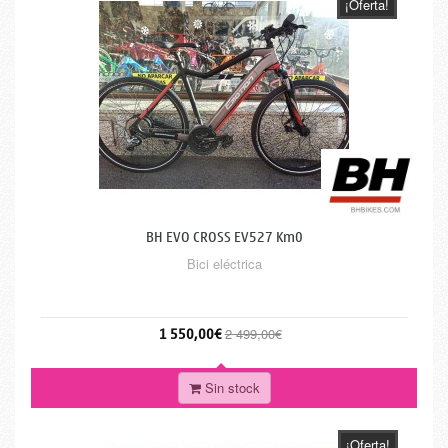
¡Oferta!
BH EVO CROSS EV527 Km0
Bici eléctrica
1 550,00€
2 499,00€
Sin stock
¡Oferta!