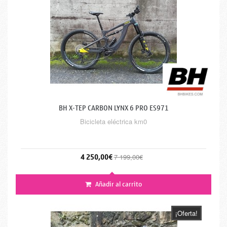
BH X-TEP CARBON LYNX 6 PRO ES971
Bicicleta eléctrica km0
4 250,00€
7 199,00€
Añadir al carrito
¡Oferta!