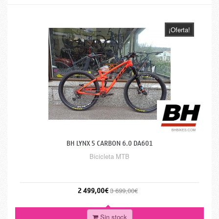
¡Oferta!
BH LYNX 5 CARBON 6.0 DA601
Bicicleta MTB
2 499,00€
3 699,00€
Sin stock