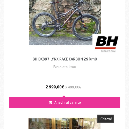
BH DX897 LYNX RACE CARBON 29 km0
Bicicleta km0
2 999,00€
6 499,00€
Añadir al carrito
¡Oferta!