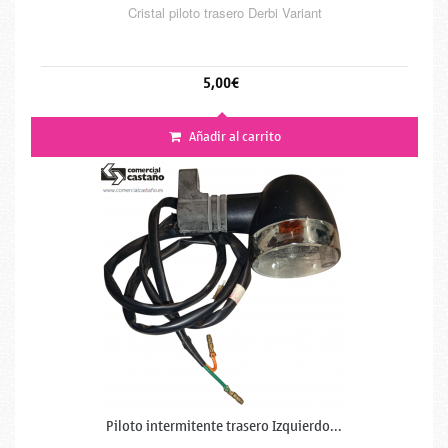
Cristal piloto trasero Derbi Variant
5,00€
Añadir al carrito
Piloto intermitente trasero Izquierdo...