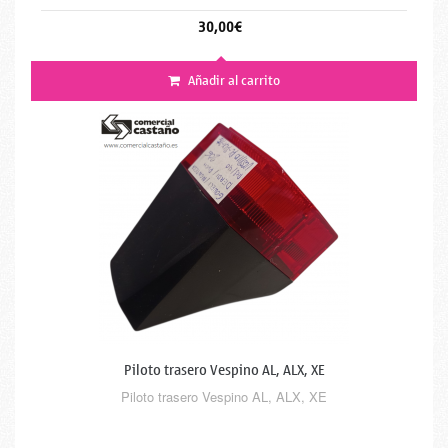
30,00€
Añadir al carrito
Piloto trasero Vespino AL, ALX, XE
Piloto trasero Vespino AL, ALX, XE