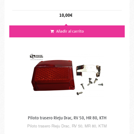
10,00€
Añadir al carrito
Piloto trasero Rieju Drac, RV 50, MR 80, KTM
Piloto trasero Rieju Drac, RV 50, MR 80, KTM