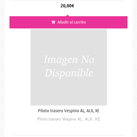
20,00€
Añadir al carrito
Piloto trasero Vespino AL, ALX, XE
Piloto trasero Vespino AL, ALX, XE