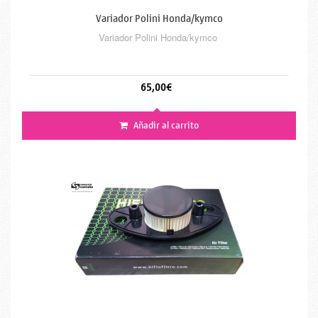
Variador Polini Honda/kymco
Variador Polini Honda/kymco
65,00€
Añadir al carrito