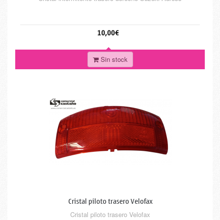
10,00€
Sin stock
Cristal piloto trasero Velofax
Cristal piloto trasero Velofax