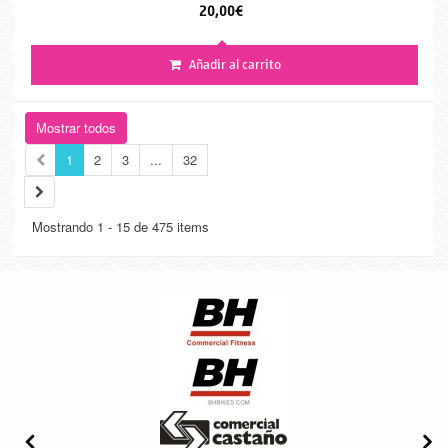
20,00€
Añadir al carrito
Mostrar todos
1
2
3
...
32
Mostrando 1 - 15 de 475 items