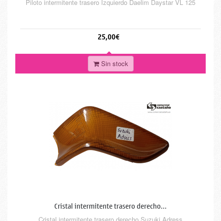
Piloto intermitente trasero Izquierdo Daelim Daystar VL 125
25,00€
Sin stock
Cristal intermitente trasero derecho...
Cristal intermitente trasero derecho Suzuki Adress