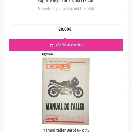
Soporte inyector Suzuki LTZ 400
Soporte inyector Suzuki LTZ 400
20,00€
Añadir al carrito
Manuel taller Derbi GPR 75