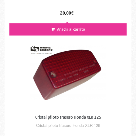
20,00€
Añadir al carrito
Cristal piloto trasero Honda XLR 125
Cristal piloto trasero Honda XLR 125