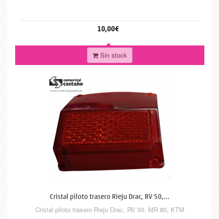
10,00€
Sin stock
Cristal piloto trasero Rieju Drac, RV 50,...
Cristal piloto trasero Rieju Drac, RV 50, MR 80, KTM