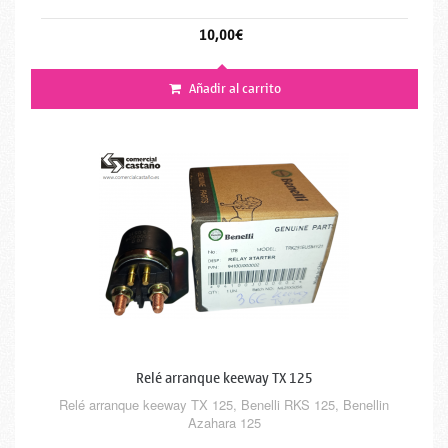
10,00€
Añadir al carrito
Relé arranque keeway TX 125
Relé arranque keeway TX 125, Benelli RKS 125, Benellin
Azahara 125