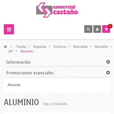
0
>
Tienda
>
Deportes
>
Ciclismo
>
Bicicletas
>
Montaña
>
29"
>
Aluminio
Información
Promociones especiales
Aluminio
ALUMINIO
Hay 1 producto.