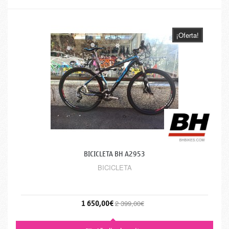
¡Oferta!
BICICLETA BH A2953
BICICLETA
1 650,00€
2 399,00€