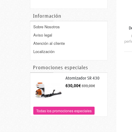
Información
Sobre Nosotros
D
Aviso legal
perf
Atención al cliente
Localización
Promociones especiales
Atomizador SR 430
630,00€
699,00€
Todas los promociones especiales