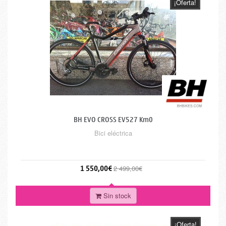
¡Oferta!
BH EVO CROSS EV527 Km0
Bici eléctrica
1 550,00€
2 499,00€
Sin stock
¡Oferta!