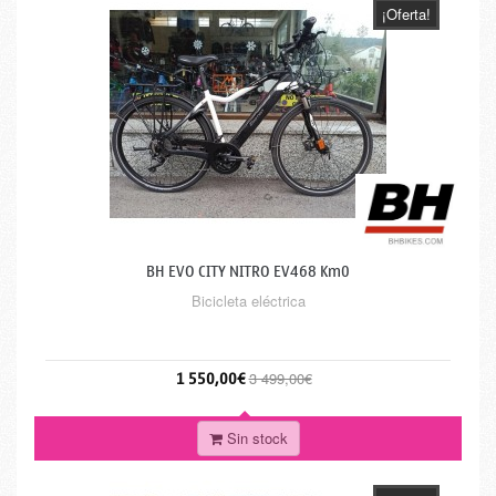
¡Oferta!
BH EVO CITY NITRO EV468 Km0
Bicicleta eléctrica
1 550,00€
3 499,00€
Sin stock