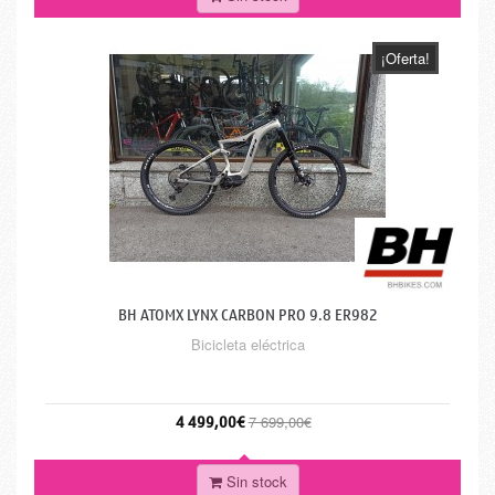
¡Oferta!
BH ATOMX LYNX CARBON PRO 9.8 ER982
Bicicleta eléctrica
4 499,00€
7 699,00€
Sin stock