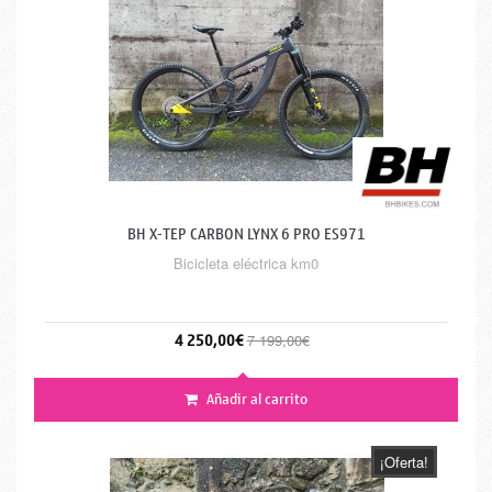
BH X-TEP CARBON LYNX 6 PRO ES971
Bicicleta eléctrica km0
4 250,00€
7 199,00€
Añadir al carrito
¡Oferta!