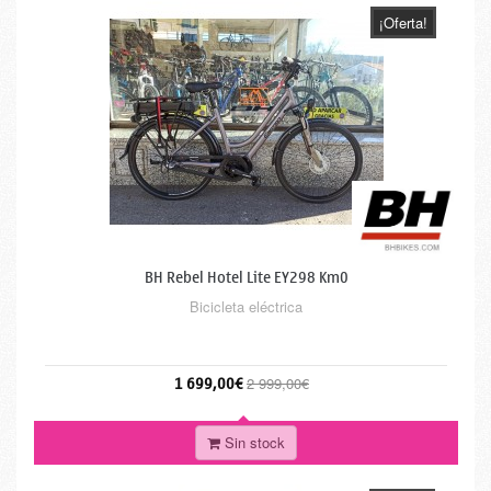
¡Oferta!
BH Rebel Hotel Lite EY298 Km0
Bicicleta eléctrica
1 699,00€
2 999,00€
Sin stock