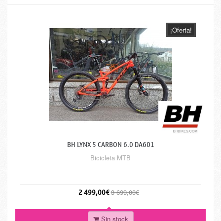
¡Oferta!
BH LYNX 5 CARBON 6.0 DA601
Bicicleta MTB
2 499,00€
3 699,00€
Sin stock