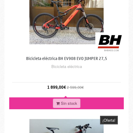
Bicicleta eléctrica BH EV908 EVO JUMPER 27,5
Bicicleta eléctrica
1 899,00€
2 599,00€
Sin stock
¡Oferta!