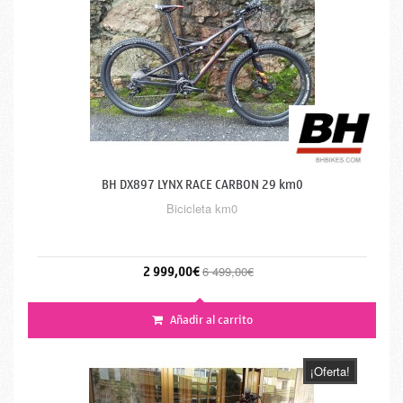
BH DX897 LYNX RACE CARBON 29 km0
Bicicleta km0
2 999,00€
6 499,00€
Añadir al carrito
¡Oferta!