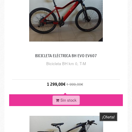
BICICLETA ELÉCTRICA BH EVO EV607
Bicicleta BH km 0, T-M
1 299,00€
1 999,00€
Sin stock
¡Oferta!