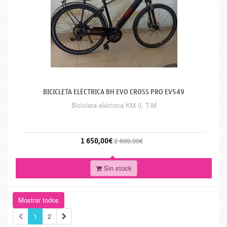
BICICLETA ELÉCTRICA BH EVO CROSS PRO EV549
Bicicleta eléctrica KM 0, T-M
1 650,00€
2 699,00€
Sin stock
Mostrar todos
1
2