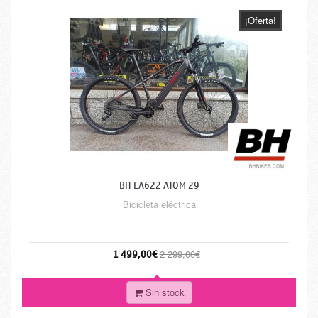
¡Oferta!
BH EA622 ATOM 29
Bicicleta eléctrica
1 499,00€
2 299,00€
Sin stock