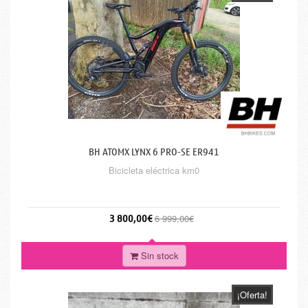
BH ATOMX LYNX 6 PRO-SE ER941
Bicicleta eléctrica km0
3 800,00€
6 999,00€
Sin stock
¡Oferta!