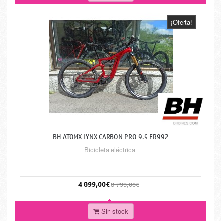
¡Oferta!
BH ATOMX LYNX CARBON PRO 9.9 ER992
Bicicleta eléctrica
4 899,00€
8 799,00€
Sin stock