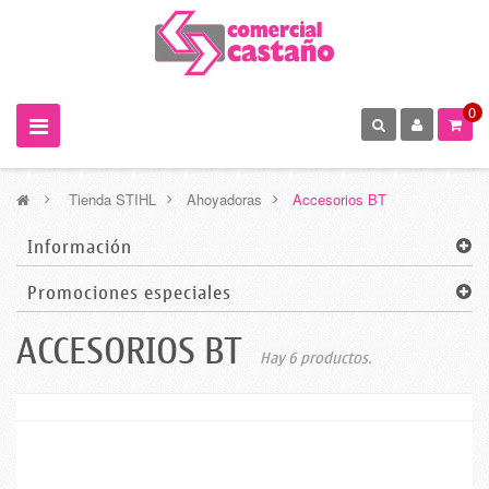
0
>
Tienda STIHL
>
Ahoyadoras
>
Accesorios BT
Información
Promociones especiales
ACCESORIOS BT
Hay 6 productos.