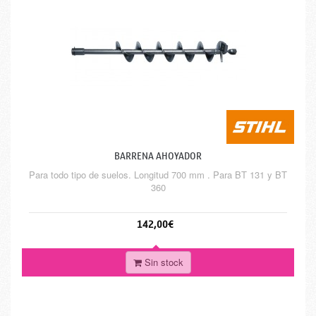
BARRENA AHOYADOR
Para todo tipo de suelos. Longitud 700 mm . Para BT 131 y BT
360
142,00€
Sin stock