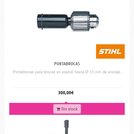
PORTABROCAS
Portabrocas para brocas en espiral hasta Ø 13 mm de anclaje.
300,00€
Sin stock