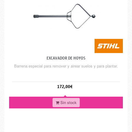
EXCAVADOR DE HOYOS
Barrena especial para remover y airear suelos y para plantar.
172,00€
Sin stock