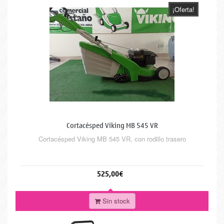
¡Oferta!
Cortacésped Viking MB 545 VR
Cortacésped Viking MB 545 VR, con rodillo trasero
525,00€
Sin stock