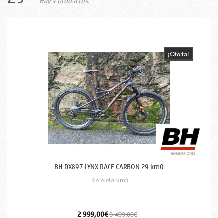
Hay 4 productos.
¡Oferta!
BH DX897 LYNX RACE CARBON 29 km0
Bicicleta km0
2 999,00€
6 499,00€