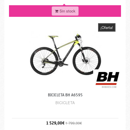
Sin stock
¡Oferta!
BICICLETA BH A6595
BICICLETA
1 529,00€
1 799,00€