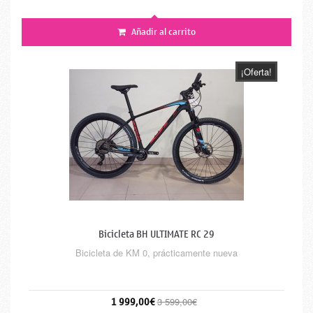
Añadir al carrito
¡Oferta!
Bicicleta BH ULTIMATE RC 29
Bicicleta de KM 0, prácticamente nueva
1 999,00€
3 599,00€