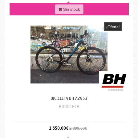
Sin stock
¡Oferta!
BICICLETA BH A2953
BICICLETA
1 650,00€
2 399,00€