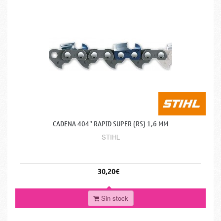
CADENA 404" RAPID SUPER (RS) 1,6 MM
STIHL
30,20€
Sin stock