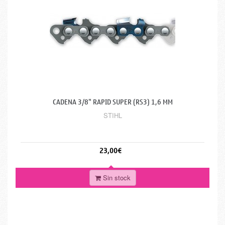
CADENA 3/8" RAPID SUPER (RS3) 1,6 MM
STIHL
23,00€
Sin stock