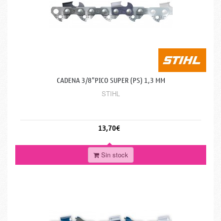
CADENA 3/8"PICO SUPER (PS) 1,3 MM
STIHL
13,70€
Sin stock