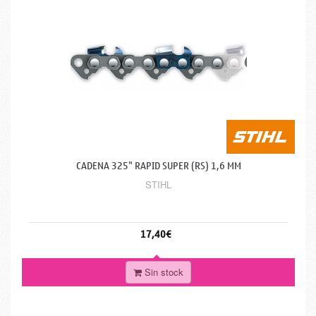
CADENA 325" RAPID SUPER (RS) 1,6 MM
STIHL
17,40€
Sin stock