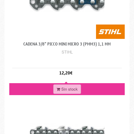
CADENA 3/8" PICCO MINI MICRO 3 (PMM3) 1,1 MM
STIHL
12,20€
Sin stock