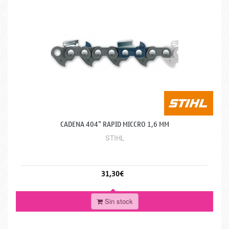
CADENA 404" RAPID MICCRO 1,6 MM
STIHL
31,30€
Sin stock