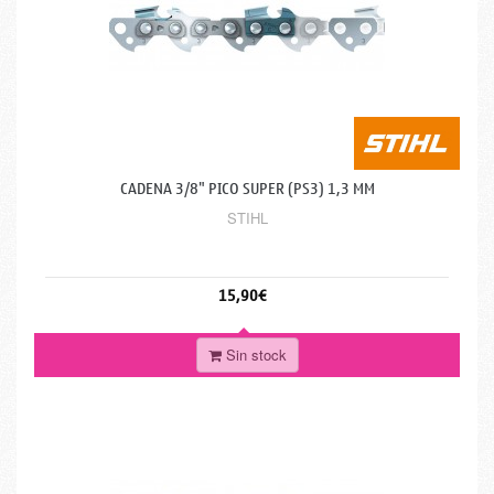
CADENA 3/8" PICO SUPER (PS3) 1,3 MM
STIHL
15,90€
Sin stock