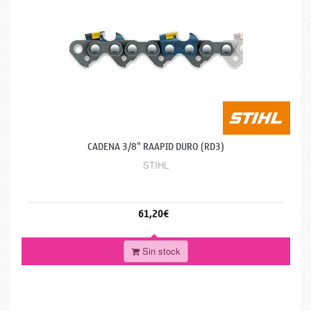
CADENA 3/8" RAAPID DURO (RD3)
STIHL
61,20€
Sin stock