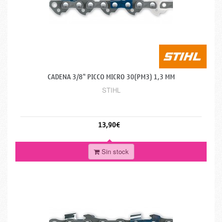
CADENA 3/8" PICCO MICRO 30(PM3) 1,3 MM
STIHL
13,90€
Sin stock