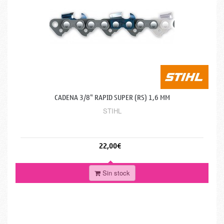
CADENA 3/8" RAPID SUPER (RS) 1,6 MM
STIHL
22,00€
Sin stock