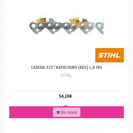
CADENA 325" RAPID DURO (RD3) 1,6 MM
STIHL
54,10€
Sin stock