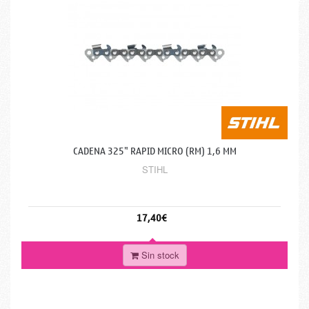
CADENA 325" RAPID MICRO (RM) 1,6 MM
STIHL
17,40€
Sin stock