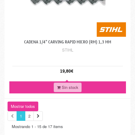
CADENA 1/4" CARVING RAPID MICRO (RM) 1,3 MM
STIHL
19,80€
Sin stock
Mostrar todos
1
2
Mostrando 1 - 15 de 17 items