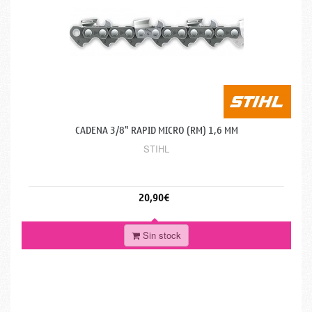
CADENA 3/8" RAPID MICRO (RM) 1,6 MM
STIHL
20,90€
Sin stock