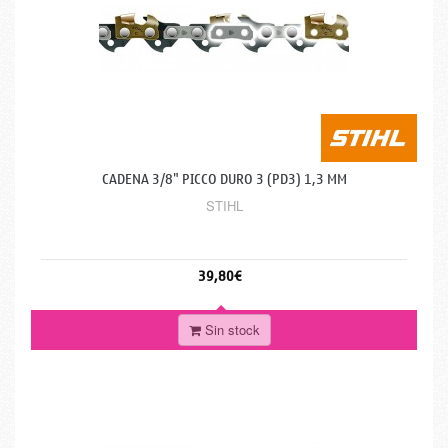
CADENA 3/8" PICCO DURO 3 (PD3) 1,3 MM
STIHL
39,80€
Sin stock