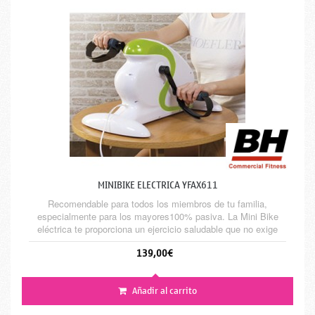
MINIBIKE ELECTRICA YFAX611
Recomendable para todos los miembros de tu familia,
especialmente para los mayores100% pasiva. La Mini Bike
eléctrica te proporciona un ejercicio saludable que no exige
ningún esfuerzo y no perjudica las articulaciones
139,00€
Añadir al carrito