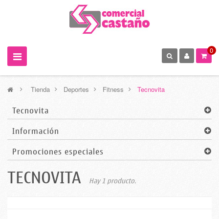
0
>
Tienda
>
Deportes
>
Fitness
>
Tecnovita
Tecnovita
Información
Promociones especiales
TECNOVITA
Hay 1 producto.