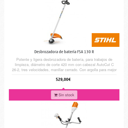
Desbrozadora de batería FSA 130 R
Potente y ligera desbrozadora de batería, para trabajos de
limpieza, diámetro de corte 420 mm con cabezal AutoCut C
26-2, tres velocidades, manillar cerrado. Con argolla para mejor
transporte con mochila de batería AR.
529,00€
Sin stock