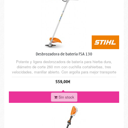
Desbrozadora de batería FSA 130
Potente y ligera desbrozadora de batería para hierba dura,
diámetro de corte 260 mm con cuchilla cortahierbas, tres
velocidades, manillar abierto. Con argolla para mejor transporte
con mochila de batería AR.
559,00€
Sin stock