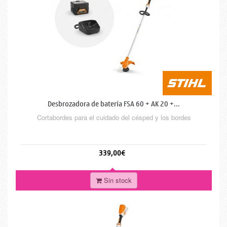
Desbrozadora de batería FSA 60 + AK 20 +...
Cortabordes para el cuidado del césped y los bordes
339,00€
Sin stock