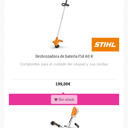
Desbrozadora de batería FSA 60 R
Cortabordes para el cuidado del césped y sus bordes
199,00€
Sin stock