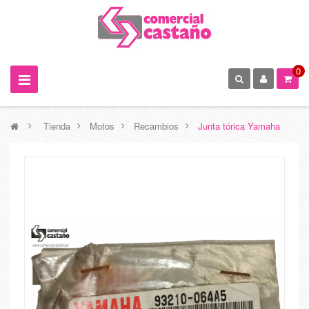
0
>
Tienda
>
Motos
>
Recambios
>
Junta tórica Yamaha