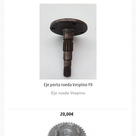
Eje porta rueda Vespino F9
Eje rueda Vespino
20,00€