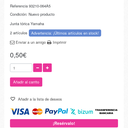
Referencia
93210-064A5
Condición:
Nuevo producto
Junta tórica Yamaha
2
artículos
Advertencia: ¡Últimos artículos en stock!
Enviar a un amigo
Imprimir
0,50€
Añadir al carrito
Añadir a la lista de deseos
¡Resérvalo!