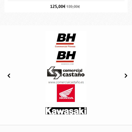
de conexión en el manillar.
125,00€
139,00€