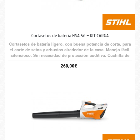
Cortasetos de batería HSA 56 + KIT CARGA
Cortasetos de batería ligero, con buena potencia de corte, para
el corte de setos y arbustos alrededor de la casa. Manejo fácil,
silencioso. Sin necesidad de protección auditiva. Cuchilla de
corte por ambos lados. Cuchilla en forma de gota para mayor
269,00€
sujeción de la rama. De serie con batería AK 10 y cargador AL
101.