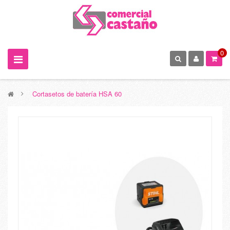
0
>
Cortasetos de batería HSA 60