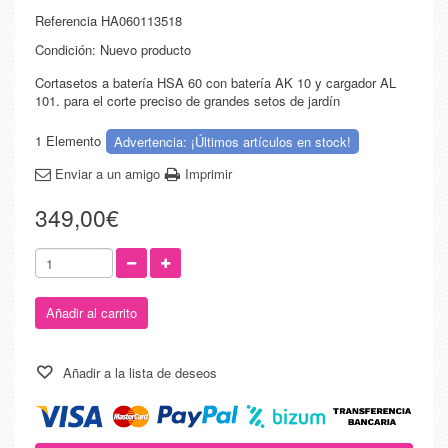
Referencia
HA060113518
Condición:
Nuevo producto
Cortasetos a batería HSA 60 con batería AK 10 y cargador AL
101. para el corte preciso de grandes setos de jardín
1
Elemento
Advertencia: ¡Últimos artículos en stock!
Enviar a un amigo
Imprimir
349,00€
Añadir al carrito
Añadir a la lista de deseos