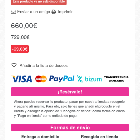
Este producto ya no está disponible
Enviar a un amigo
Imprimir
660,00€
729,00€
-69,00€
Añadir a la lista de deseos
¡Resérvalo!
Ahora puedes reservar tu producto, pasar por nuestra tienda a recogerlo
y pagarlo allí mismo. Para ello, solo tienes que añadir el producto en el
carrito y escoger la opción de "Recogida en tienda" como forma de envío
y "Pago en tienda" como método de pago.
Formas de envío
Entrega a domicilio
Recogida en tienda