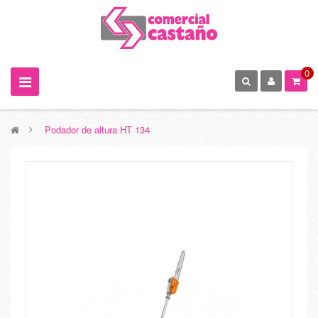
0
>
Podador de altura HT 134