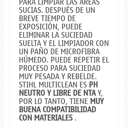
PARA LIMPIAR LAS ÁREAS
SUCIAS. DESPUÉS DE UN
BREVE TIEMPO DE
EXPOSICIÓN, PUEDE
ELIMINAR LA SUCIEDAD
SUELTA Y EL LIMPIADOR CON
UN PAÑO DE MICROFIBRA
HÚMEDO. PUEDE REPETIR EL
PROCESO PARA SUCIEDAD
MUY PESADA Y REBELDE.
STIHL MULTICLEAN ES
PH
NEUTRO Y LIBRE DE NTA
Y,
POR LO TANTO, TIENE
MUY
BUENA COMPATIBILIDAD
CON MATERIALES
.