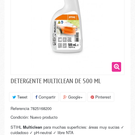
DETERGENTE MULTICLEAN DE 500 ML
Tweet
Compartir
Google+
Pinterest
Referencia
7825168200
Condición:
Nuevo producto
STIHL
Multiclean
para muchas superficies: áreas muy sucias ✓
cuidadoso ✓ pH-neutral ✓ libre NTA