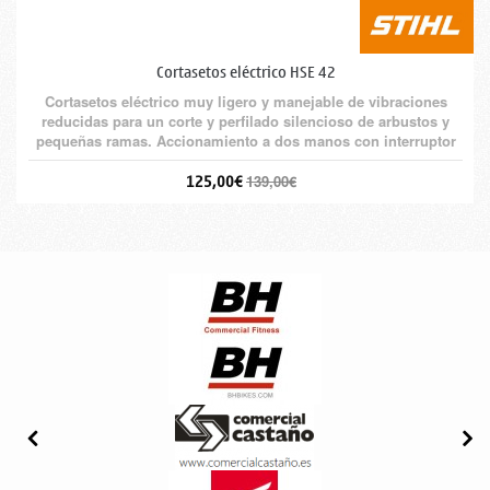
Cortasetos eléctrico HSE 42
Cortasetos eléctrico muy ligero y manejable de vibraciones
reducidas para un corte y perfilado silencioso de arbustos y
pequeñas ramas. Accionamiento a dos manos con interruptor
de conexión en el manillar.
125,00€
139,00€