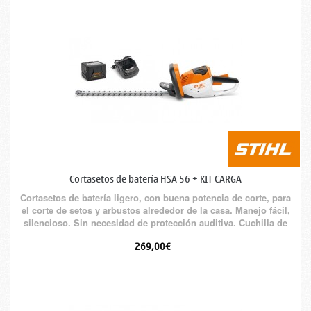
Cortasetos de batería HSA 56 + KIT CARGA
Cortasetos de batería ligero, con buena potencia de corte, para
el corte de setos y arbustos alrededor de la casa. Manejo fácil,
silencioso. Sin necesidad de protección auditiva. Cuchilla de
corte por ambos lados. Cuchilla en forma de gota para mayor
269,00€
sujeción de la rama. De serie con batería AK 10 y cargador AL
101.