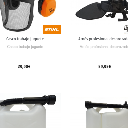
Casco trabajo juguete
Arnés profesional desbrozad
Casco trabajo juguete
Arnés profesional desbrozad
29,90€
59,95€
Añadir al carrito
Añadir al carrito