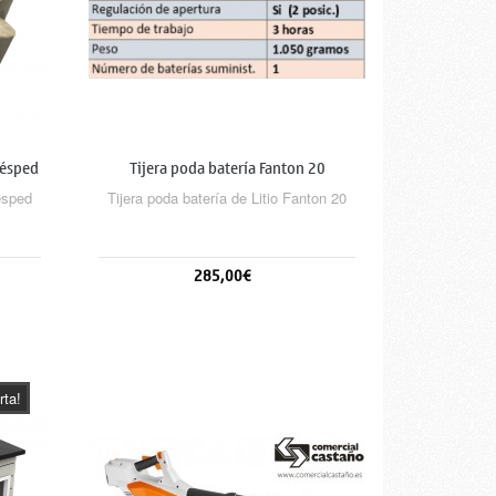
césped
Tijera poda batería Fanton 20
ésped
Tijera poda batería de Litio Fanton 20
285,00€
Añadir al carrito
rta!