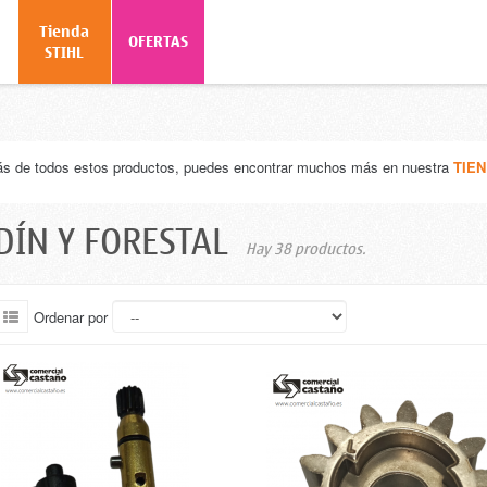
Tienda
o
OFERTAS
STIHL
 de todos estos productos, puedes encontrar muchos más en nuestra
TIEN
DÍN Y FORESTAL
Hay 38 productos.
Ordenar por