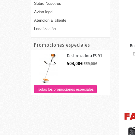
Sobre Nosotros
Aviso legal
Atención al cliente
Localización
Promociones especiales
Bo
B
Desbrozadora FS 91
503,00€
559,00€
Todas los promociones especiales