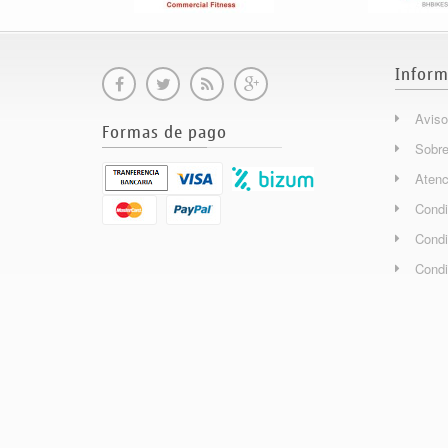
Inform
Aviso
Formas de pago
Sobre
Atenc
Condi
Condi
Condi