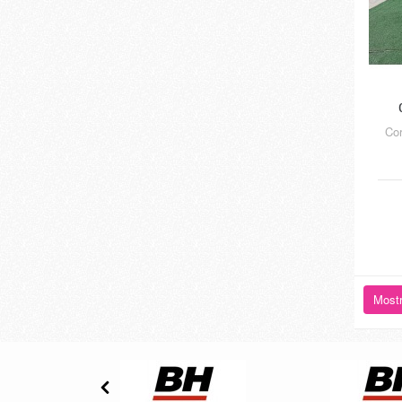
Co
Mostr