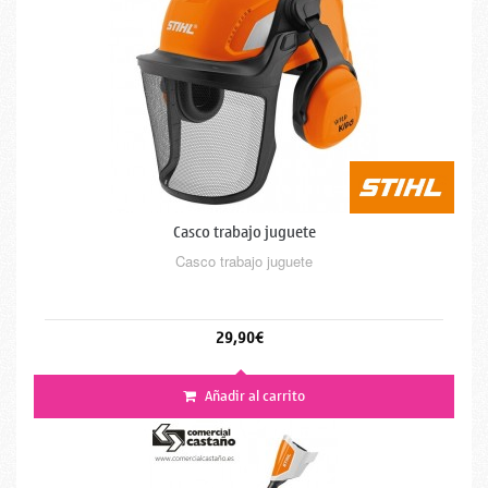
Casco trabajo juguete
Casco trabajo juguete
29,90€
Añadir al carrito