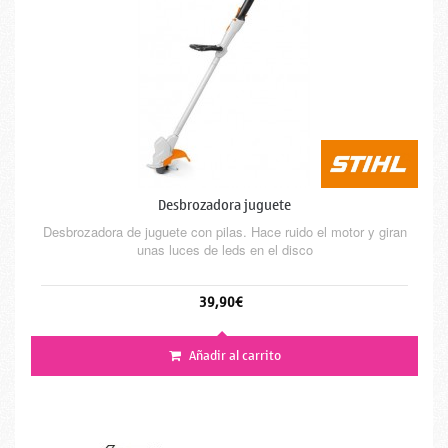
Desbrozadora juguete
Desbrozadora de juguete con pilas. Hace ruido el motor y giran
unas luces de leds en el disco
39,90€
Añadir al carrito