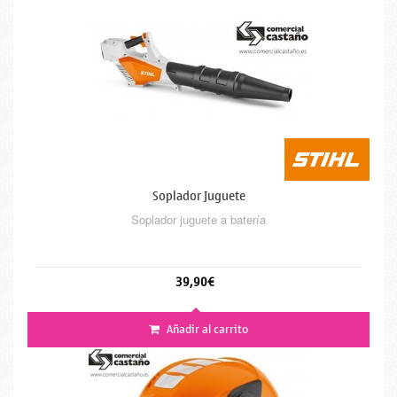
Soplador Juguete
Soplador juguete a batería
39,90€
Añadir al carrito