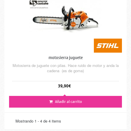
motosierra juguete
Motosierra de juguete con pilas. Hace ruido de motor y anda la
cadena (es de goma)
39,90€
Añadir al carrito
Mostrando 1 - 4 de 4 items