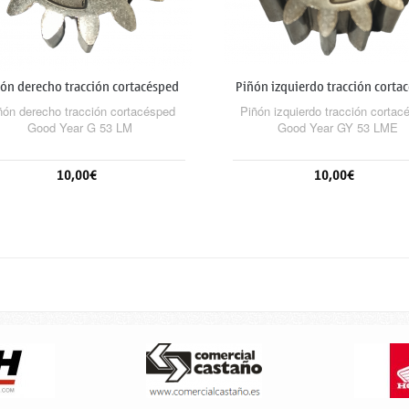
ón derecho tracción cortacésped
Piñón izquierdo tracción corta
Good...
Good...
ñón derecho tracción cortacésped
Piñón izquierdo tracción cortac
Good Year G 53 LM
Good Year GY 53 LME
10,00€
10,00€
Añadir al carrito
Añadir al carrito