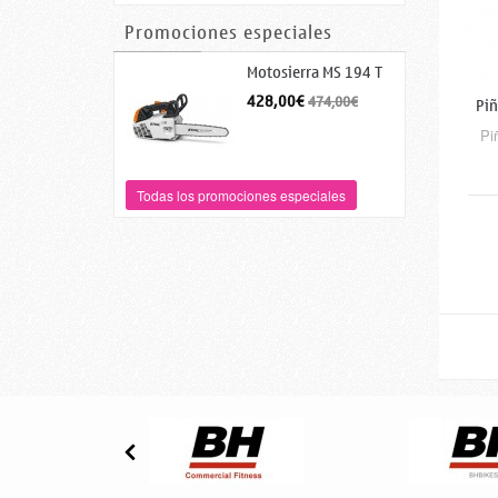
Promociones especiales
Motosierra MS 194 T
428,00€
474,00€
Piñ
Pi
Todas los promociones especiales