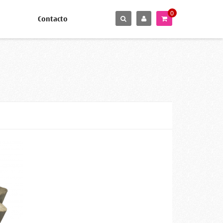
0
Contacto