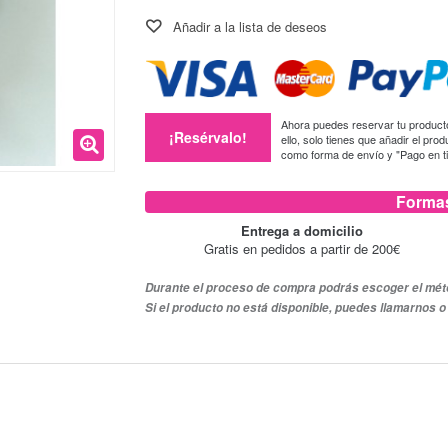
Añadir a la lista de deseos
Ahora puedes reservar tu producto,
¡Resérvalo!
ello, solo tienes que añadir el pro
como forma de envío y "Pago en 
Formas
Entrega a domicilio
Gratis en pedidos a partir de 200€
Durante el proceso de compra podrás escoger el méto
Si el producto no está disponible, puedes llamarnos