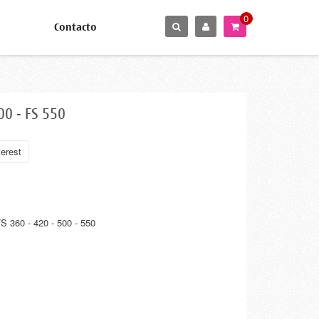
0
Contacto
00 - FS 550
erest
 360 - 420 - 500 - 550