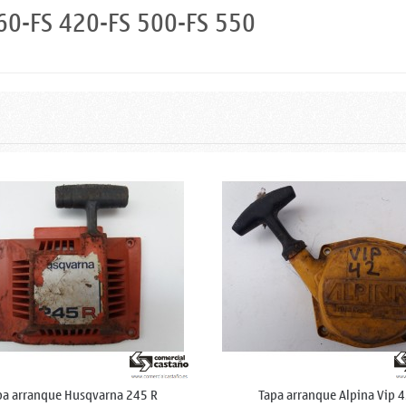
60-FS 420-FS 500-FS 550
pa arranque Husqvarna 245 R
Tapa arranque Alpina Vip 