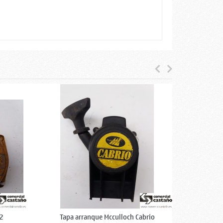
42
Tapa arranque Mcculloch Cabrio