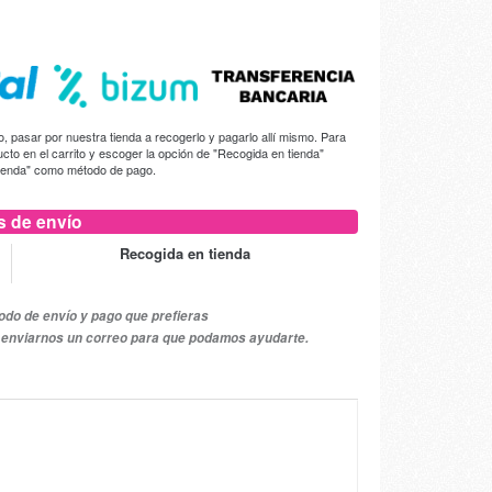
 pasar por nuestra tienda a recogerlo y pagarlo allí mismo. Para
ducto en el carrito y escoger la opción de "Recogida en tienda"
tienda" como método de pago.
 de envío
Recogida en tienda
do de envío y pago que prefieras
 o enviarnos un correo para que podamos ayudarte.