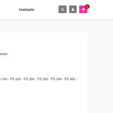
0
Contacto
erest
100 - FS 200 - FS 250 - FS 300 - FS 350 - FS 400 -