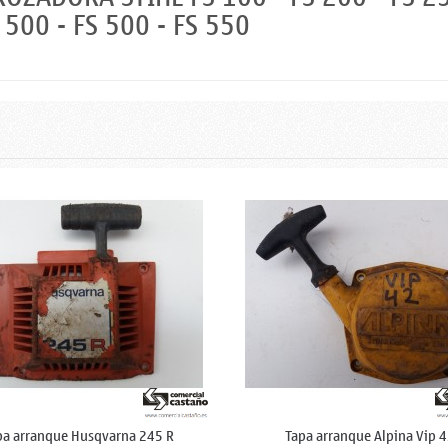
S 500 - FS 500 - FS 550
pa arranque Husqvarna 245 R
Tapa arranque Alpina Vip 