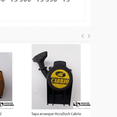
42
Tapa arranque Mcculloch Cabrio