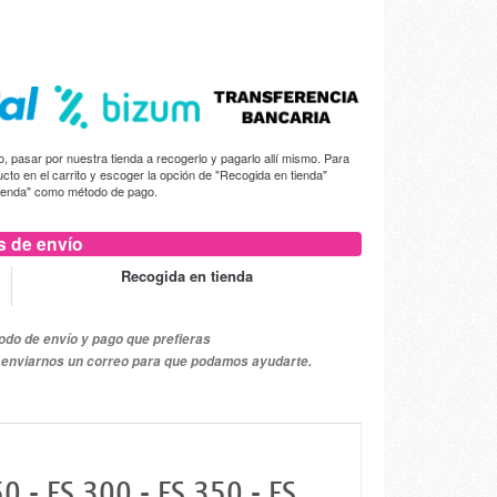
 pasar por nuestra tienda a recogerlo y pagarlo allí mismo. Para
ducto en el carrito y escoger la opción de "Recogida en tienda"
tienda" como método de pago.
 de envío
Recogida en tienda
do de envío y pago que prefieras
 o enviarnos un correo para que podamos ayudarte.
- FS 300 - FS 350 - FS