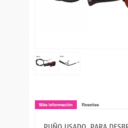
Más información
Reseñas
PUÑO USADO PARA DESBROZ