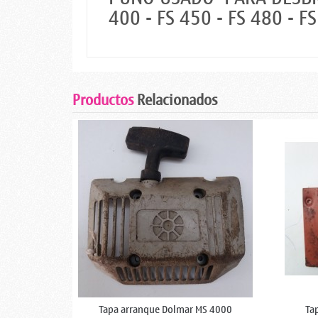
400 - FS 450 - FS 480 - F
Productos
Relacionados
Tapa arranque Dolmar MS 4000
Ta